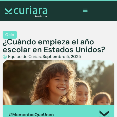
La
app
de los valientes que cuidan desde lejos
Ocio
¿Cuándo empieza el año
escolar en Estados Unidos?
Equipo de Curiara
Septiembre 5, 2025