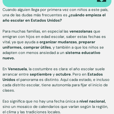
Cuando alguien llega por primera vez con niños a este país,
una de las dudas más frecuentes es
¿cuándo empieza el
año escolar en Estados Unidos?
Para muchas familias, en especial las
venezolanas
que
emigran con hijos en edad escolar, saber estas fechas es
vital, ya que ayuda a
organizar mudanzas
,
preparar
uniformes, comprar útiles
, y también a que los niños se
adapten con menos ansiedad a un
sistema educativo
nuevo.
En
Venezuela
, la costumbre es clara: el año escolar suele
arrancar entre
septiembre
y
octubre
. Pero en
Estados
Unidos
el panorama es distinto. Aquí cada estado, e incluso
cada distrito escolar, tiene autonomía para fijar el inicio de
clases.
Eso significa que no hay una fecha única a
nivel nacional,
sino un mosaico de calendarios que varían según la región,
el clima y las tradiciones locales.