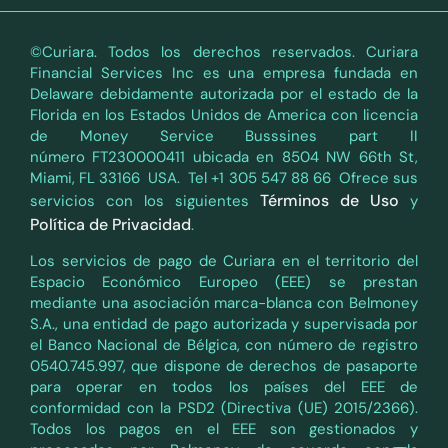
©Curiara. Todos los derechos reservados. Curiara
Financial Services Inc es una empresa fundada en
Delaware debidamente autorizada por el estado de la
Florida en los Estados Unidos de America con licencia
de Money Service Busssines part II
número FT230000411 ubicada en 8504 NW 66th St,
Miami, FL 33166 USA. Tel +1 305 547 88 66 Ofrece sus
Términos de Uso
servicios con los siguientes
y
Política de Privacidad
.
Los servicios de pago de Curiara en el territorio del
Espacio Económico Europeo (EEE) se prestan
mediante una asociación marca-blanca con Belmoney
S.A., una entidad de pago autorizada y supervisada por
el Banco Nacional de Bélgica, con número de registro
0540.745.997, que dispone de derechos de pasaporte
para operar en todos los países del EEE de
conformidad con la PSD2 (Directiva (UE) 2015/2366).
Todos los pagos en el EEE son gestionados y