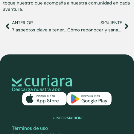
toque nuestro que acompaña a nuestra comunidad en cada
aventura.
ANTERIOR
SIGUIENTE
7 aspectos clave a tener en cuenta antes de mudarse a Florida
Cómo reconocer y sanar el duelo migratorio
Descarga nuestra
app
+ INFORMACIÓN
Términos de uso