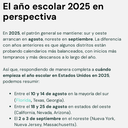
El año escolar 2025 en
perspectiva
En
2025
, el patrón general se mantiene: sur y oeste
arrancan en
agosto
, noreste en
septiembre
. La diferencia
con años anteriores es que algunos distritos están
probando calendarios más balanceados, con inicios más
tempranos y más descansos a lo largo del año.
Así que, respondiendo de manera completa a
cuándo
empieza el año escolar en Estados Unidos en 2025
,
podemos resumir:
Entre el
10 y 14 de agosto
en la mayoría del sur
Florida
(
,
Texas, Georgia).
Entre el
18 y 25 de agosto
en estados del oeste
(California, Nevada, Arizona).
El
2 o 3 de septiembre
en el noreste (Nueva York,
Nueva Jersey, Massachusetts).