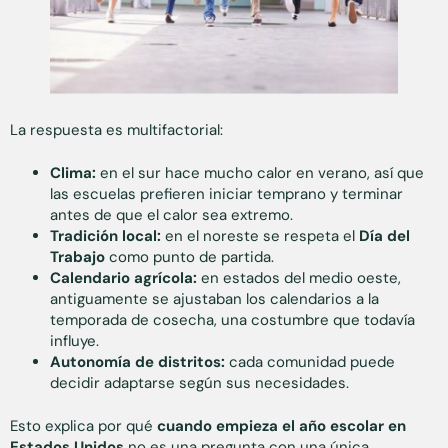
La respuesta es multifactorial:
Clima:
en el sur hace mucho calor en verano, así que
las escuelas prefieren iniciar temprano y terminar
antes de que el calor sea extremo.
Tradición local:
en el noreste se respeta el
Día del
Trabajo
como punto de partida.
Calendario agrícola:
en estados del medio oeste,
antiguamente se ajustaban los calendarios a la
temporada de cosecha, una costumbre que todavía
influye.
Autonomía de distritos:
cada comunidad puede
decidir adaptarse según sus necesidades.
Esto explica por qué
cuando empieza el año escolar en
Estados Unidos
no es una pregunta con una única