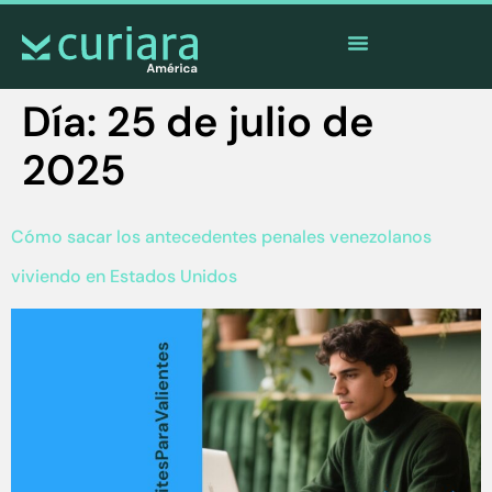
La
app
de los valientes que cuidan desde lejos
Día:
25 de julio de
2025
Cómo sacar los antecedentes penales venezolanos
viviendo en Estados Unidos