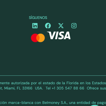
SÍGUENOS
ente autorizada por el estado de la Florida en los Estados
t, Miami, FL 33166 USA. Tel +1 305 547 88 66 Ofrece sus
iación marca-blanca con Belmoney S.A., una entidad de pago