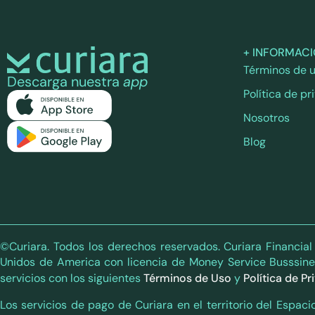
+ INFORMAC
Términos de 
Descarga nuestra
app
Política de pr
Nosotros
Blog
©Curiara. Todos los derechos reservados. Curiara Financia
Unidos de America con licencia de Money Service Busssin
servicios con los siguientes
Términos de Uso
y
Política de P
Los servicios de pago de Curiara en el territorio del Esp