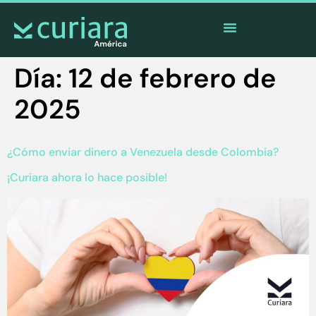
La
app
de los valientes que cuidan desde lejos
Día:
12 de febrero de
2025
¿Cómo enviar dinero a Venezuela desde Colombia?
¡Curiara ahora lo hace posible!