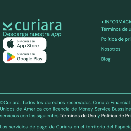
+ INFORMAC
Términos de 
Descarga nuestra
app
Política de pr
Nosotros
Blog
©Curiara. Todos los derechos reservados. Curiara Financia
Unidos de America con licencia de Money Service Busssin
servicios con los siguientes
Términos de Uso
y
Política de P
Los servicios de pago de Curiara en el territorio del Esp