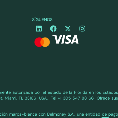
SÍGUENOS
ente autorizada por el estado de la Florida en los Estados
t, Miami, FL 33166 USA. Tel +1 305 547 88 66 Ofrece sus
iación marca-blanca con Belmoney S.A., una entidad de pago