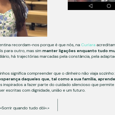
lentina recordam-nos porque é que nós, na
Curiara
acreditam
s para outro, mas sim
manter ligações enquanto tudo m
diário, há trajectórias marcadas pela constância, pela adap
hos significa compreender que o dinheiro não viaja sozinho
esperança daqueles que, tal como a sua família, apren
s inspirados a fazer parte do cuidado silencioso que permite
er escritas com dignidade, união e um futuro.
Sorrir quando tudo dói».»