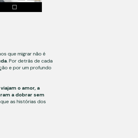
os que migrar não é
uda
. Por detrás de cada
tação e por um profundo
:
viajam o amor, a
deram a dobrar sem
 que as histórias dos