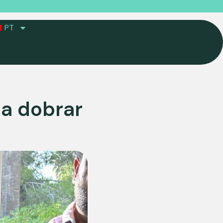
PT
 a dobrar