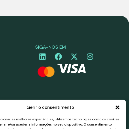
SIGA-NOS EM
Gerir o consentimento
cionar as melhores experiências, utilizamos tecnologias como os cookies
nar e/ou aceder a informações no seu dispositivo. O consentimento