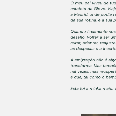
O meu pai viveu de tud
estafeta da Glovo. Viaj
a Madrid, onde podia r
da sua rotina, e a sua
Quando finalmente nos r
desafio. Voltar a ser 
curar, adaptar, reajust
as despesas e a incertez
A emigração não é algo
transforma. Mas també
mil vezes, mas recupe
e que, tal como o bamb
Esta foi a minha maior 