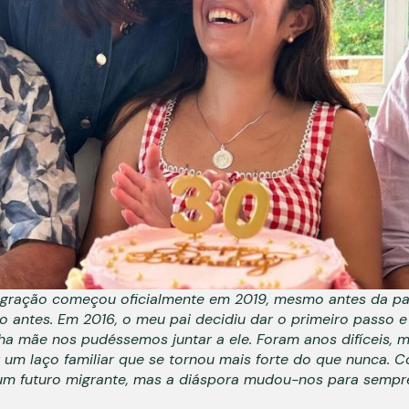
migração começou oficialmente em 2019, mesmo antes da p
antes. Em 2016, o meu pai decidiu dar o primeiro passo e
nha mãe nos pudéssemos juntar a ele. Foram anos difíceis, 
 um laço familiar que se tornou mais forte do que nunca. 
um futuro migrante, mas a diáspora mudou-nos para sempr