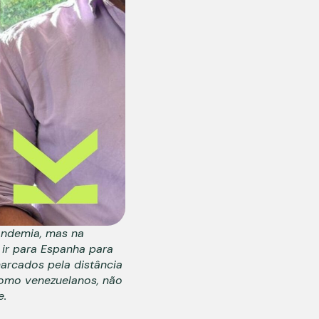
andemia, mas na
 ir para Espanha para
marcados pela distância
Como venezuelanos, não
e.