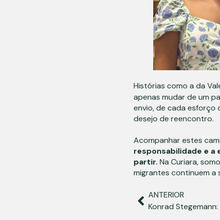
Histórias como a da Va
apenas mudar de um paí
envio, de cada esforço 
desejo de reencontro.
Acompanhar estes camin
responsabilidade e a 
partir.
Na Curiara, somo
migrantes continuem a s
ANTERIOR
Konrad Stegemann: «