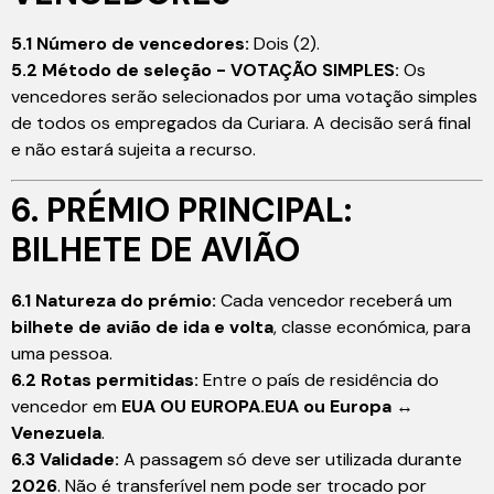
5.1 Número de vencedores:
Dois (2).
5.2 Método de seleção - VOTAÇÃO SIMPLES:
Os
vencedores serão selecionados por uma votação simples
de todos os empregados da Curiara. A decisão será final
e não estará sujeita a recurso.
6. PRÉMIO PRINCIPAL:
BILHETE DE AVIÃO
6.1 Natureza do prémio:
Cada vencedor receberá um
bilhete de avião de ida e volta
, classe económica, para
uma pessoa.
6.2 Rotas permitidas:
Entre o país de residência do
vencedor em
EUA OU EUROPA.EUA ou Europa
↔
Venezuela
.
6.3 Validade:
A passagem só deve ser utilizada durante
2026
. Não é transferível nem pode ser trocado por