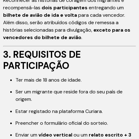
Reconhecer as histórias de coragem dos migrantes e
recompensá-las
dois participantes
entregando um
bilhete de avião de ida e volta
para cada vencedor.
Além disso, serão atribuídos códigos de remessa a
histórias selecionadas para divulgação,
exceto para os
vencedores do bilhete de avião
.
3. REQUISITOS DE
PARTICIPAÇÃO
Ter mais de 18 anos de idade.
Ser um migrante que reside fora do seu país de
origem.
Estar registado na plataforma Curiara.
Preencher o formulário oficial do sorteio.
Enviar um
vídeo vertical
ou um
relato escrito + 3