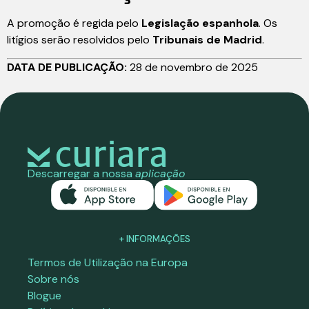
A promoção é regida pelo
Legislação espanhola
. Os
litígios serão resolvidos pelo
Tribunais de Madrid
.
DATA DE PUBLICAÇÃO:
28 de novembro de 2025
Descarregar a nossa
aplicação
+ INFORMAÇÕES
Termos de Utilização na Europa
Sobre nós
Blogue