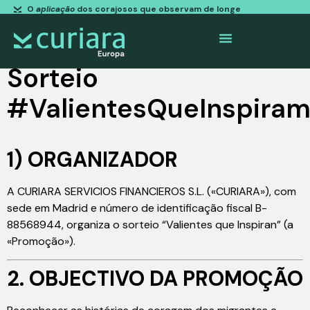
O
aplicação
dos corajosos que observam de longe
Sorteio
#ValientesQueInspira
1) ORGANIZADOR
A CURIARA SERVICIOS FINANCIEROS S.L. («CURIARA»), com
sede em Madrid e número de identificação fiscal B-
88568944, organiza o sorteio “Valientes que Inspiran” (a
«Promoção»).
2. OBJECTIVO DA PROMOÇÃO