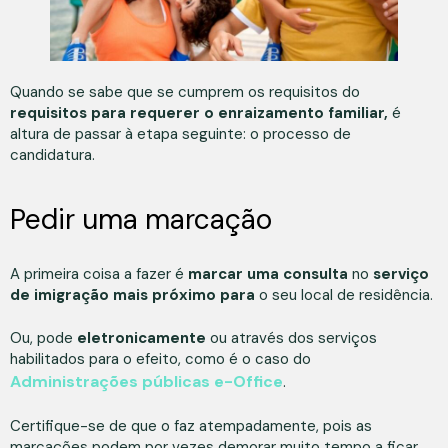
Quando se sabe que se cumprem os requisitos do
requisitos para requerer o enraizamento familiar,
é
altura de passar à etapa seguinte: o processo de
candidatura.
Pedir uma marcação
A primeira coisa a fazer é
marcar uma consulta
no
serviço
de imigração mais próximo para
o seu local de residência.
Ou, pode
eletronicamente
ou através dos serviços
habilitados para o efeito, como é o caso do
Administrações públicas e-Office
.
Certifique-se de que o faz atempadamente, pois as
marcações podem por vezes demorar muito tempo a ficar