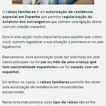
O
raízes familiares
é um
autorização de residência
especial em Espanha
que permite
regularização do
estatuto dos estrangeiros
que tenham uma ligação direta
com um cidadão espanhol.
Esta é uma opção muito importante para aqueles que, como
você, querem regularizar a sua situação e permanecer no país
legalmente.
Basicamente, esta autorização pode ser solicitada em dois
casos principais: se for
pai ou mãe de uma criança que
tem nacionalidade espanhola
ou se for
casada com um
espanhol.
Em ambos os casos, o
raízes familiares
permite-lhe obter
uma autorização de residência em circunstâncias
excepcionais.
Numa nota mais positiva, este
tipo de raízes
não só lhe