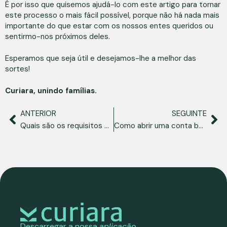
É por isso que quisemos ajudá-lo com este artigo para tornar
este processo o mais fácil possível, porque não há nada mais
importante do que estar com os nossos entes queridos ou
sentirmo-nos próximos deles.
Esperamos que seja útil e desejamos-lhe a melhor das
sortes!
Curiara, unindo famílias.
ANTERIOR
SEGUINTE
Quais são os requisitos para estudar em Espanha como estrangeiro?
Como abrir uma conta bancária com um passaporte venezuelano?
Descarregar a nossa
aplicação