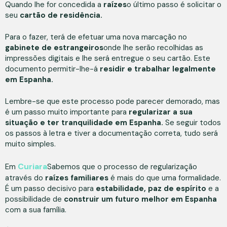
Quando lhe for concedida a
raízes
o último passo é solicitar o
seu
cartão de residência.
Para o fazer, terá de efetuar uma nova marcação no
gabinete de estrangeiros
onde lhe serão recolhidas as
impressões digitais e lhe será entregue o seu cartão. Este
documento permitir-lhe-á
residir e trabalhar legalmente
em Espanha.
Lembre-se que este processo pode parecer demorado, mas
é um passo muito importante para
regularizar a sua
situação e ter tranquilidade em Espanha.
Se seguir todos
os passos à letra e tiver a documentação correta, tudo será
muito simples.
Curiara
Em
Sabemos que o processo de regularização
através do
raízes familiares
é mais do que uma formalidade.
É um passo decisivo para
estabilidade, paz de espírito
e a
possibilidade de
construir um futuro melhor em Espanha
com a sua família.