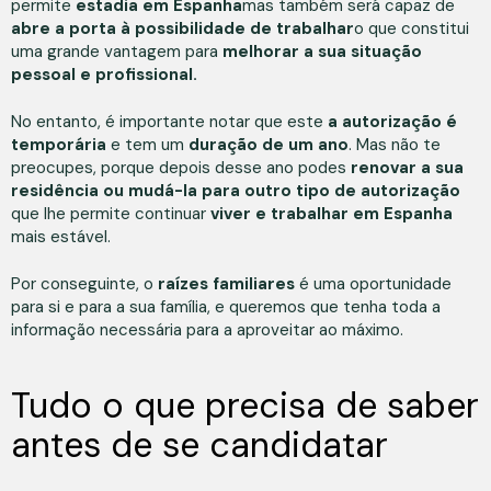
permite
estadia em Espanha
mas também será capaz de
abre a porta à possibilidade de trabalhar
o que constitui
uma grande vantagem para
melhorar a sua situação
pessoal e profissional.
No entanto, é importante notar que este
a autorização é
temporária
e tem um
duração de um ano
. Mas não te
preocupes, porque depois desse ano podes
renovar a sua
residência ou mudá-la para outro tipo de autorização
que lhe permite continuar
viver e trabalhar em Espanha
mais estável.
Por conseguinte, o
raízes familiares
é uma oportunidade
para si e para a sua família, e queremos que tenha toda a
informação necessária para a aproveitar ao máximo.
Tudo o que precisa de saber
antes de se candidatar