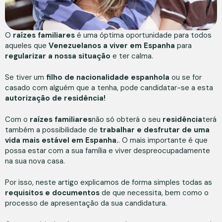
O
raízes familiares
é uma óptima oportunidade para todos
aqueles que
Venezuelanos a viver em Espanha
para
regularizar a nossa situação
e ter calma.
Se tiver um
filho de nacionalidade espanhola
ou se for
casado com alguém que a tenha, pode candidatar-se a esta
autorização de residência!
Com o
raízes familiares
não só obterá o seu
residência
terá
também a possibilidade de
trabalhar e desfrutar de uma
vida mais estável em Espanha.
. O mais importante é que
possa estar com a sua família e viver despreocupadamente
na sua nova casa.
Por isso, neste artigo explicamos de forma simples todas as
requisitos e documentos
de que necessita, bem como o
processo de apresentação da sua candidatura.