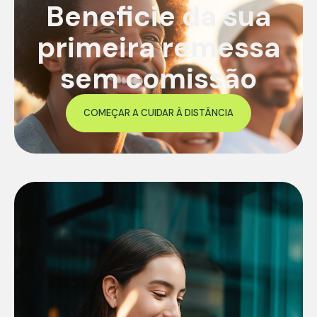
Beneficie da sua
primeira remessa
sem comissão
COMEÇAR A CUIDAR À DISTÂNCIA