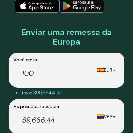
Enviar uma remessa da
Europa
Você envia
EUR
896.6644150
Taxa:
As pessoas recebem
VES