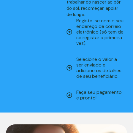
trabalhar do nascer ao pôr
do sol, recomeçar, apoiar
de longe.
Registe-se com o seu
endereço de correio
eletrónico (só tem de
se registar a primeira
vez).
Selecione o valor a
ser enviado e
adicione os detalhes
de seu beneficiário.
Faça seu pagamento
e pronto!