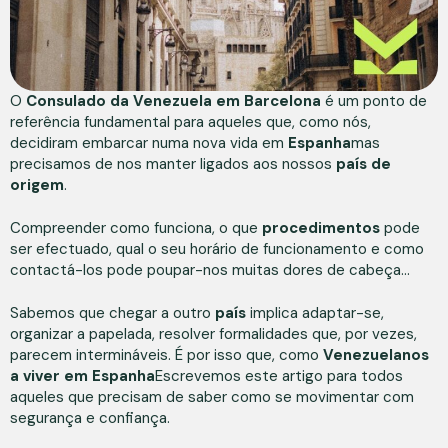
O
Consulado da Venezuela em Barcelona
é um ponto de
referência fundamental para aqueles que, como nós,
decidiram embarcar numa nova vida em
Espanha
mas
precisamos de nos manter ligados aos nossos
país de
origem
.
Compreender como funciona, o que
procedimentos
pode
ser efectuado, qual o seu horário de funcionamento e como
contactá-los pode poupar-nos muitas dores de cabeça...
Sabemos que chegar a outro
país
implica adaptar-se,
organizar a papelada, resolver formalidades que, por vezes,
parecem intermináveis. É por isso que, como
Venezuelanos
a viver em Espanha
Escrevemos este artigo para todos
aqueles que precisam de saber como se movimentar com
segurança e confiança.