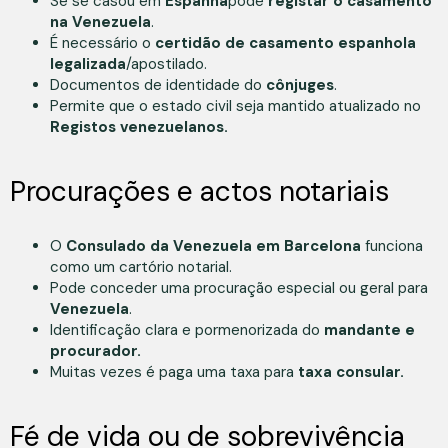
Se se casou em
Espanha
pode
registar o casamento
na Venezuela
.
É necessário o
certidão de casamento espanhola
legalizada
/apostilado.
Documentos de identidade do
cônjuges
.
Permite que o estado civil seja mantido atualizado no
Registos venezuelanos.
Procurações e actos notariais
O
Consulado da Venezuela em Barcelona
funciona
como um cartório notarial.
Pode conceder uma procuração especial ou geral para
Venezuela
.
Identificação clara e pormenorizada do
mandante e
procurador.
Muitas vezes é paga uma taxa para
taxa consular.
Fé de vida ou de sobrevivência