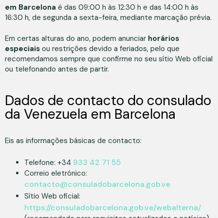
em Barcelona
é das 09:00 h às 12:30 h e das 14:00 h às
16:30 h, de segunda a sexta-feira, mediante marcação prévia.
Em certas alturas do ano, podem anunciar
horários
especiais
ou restrições devido a feriados, pelo que
recomendamos sempre que confirme no seu sítio Web oficial
ou telefonando antes de partir.
Dados de contacto do consulado
da Venezuela em Barcelona
Eis as informações básicas de contacto:
933 42 71 55
Telefone: +34
Correio eletrónico:
contacto@consuladobarcelona.gob.ve
Sítio Web oficial:
https://consuladobarcelona.gob.ve/webalterna/