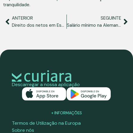
tranquilidade.
ANTERIOR
SEGUINTE
Direito dos netos em Espanha: um guia atualizado para a obtenção da nacionalidade
Salário mínimo na Alemanha: números actualizados e o que é preciso saber
Descarregar a nossa
aplicação
+ INFORMAÇÕES
Termos de Utilização na Europa
Sobre nós