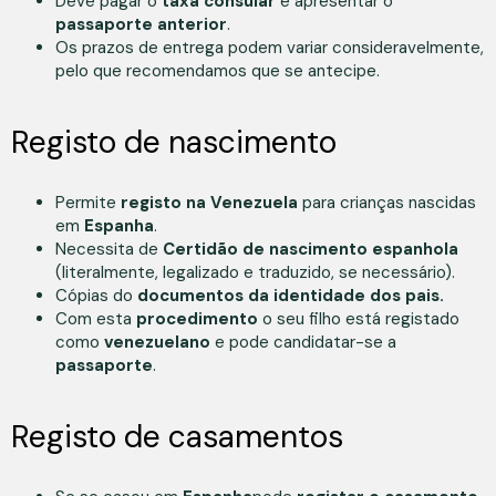
Deve pagar o
taxa consular
e apresentar o
passaporte
anterior
.
Os prazos de entrega podem variar consideravelmente,
pelo que recomendamos que se antecipe.
Registo de nascimento
Permite
registo na Venezuela
para crianças nascidas
em
Espanha
.
Necessita de
Certidão de nascimento espanhola
(literalmente, legalizado e traduzido, se necessário).
Cópias do
documentos
da identidade dos pais.
Com esta
procedimento
o seu filho está registado
como
venezuelano
e pode candidatar-se a
passaporte
.
Registo de casamentos