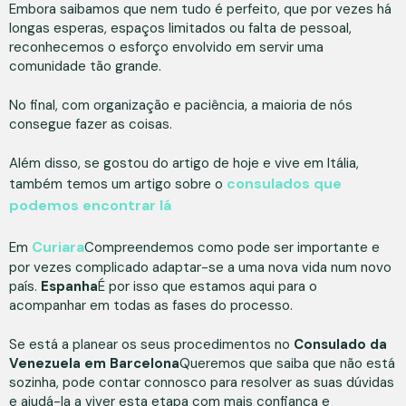
Embora saibamos que nem tudo é perfeito, que por vezes há
longas esperas, espaços limitados ou falta de pessoal,
reconhecemos o esforço envolvido em servir uma
comunidade tão grande.
No final, com organização e paciência, a maioria de nós
consegue fazer as coisas.
Além disso, se gostou do artigo de hoje e vive em Itália,
consulados que
também temos um artigo sobre o
podemos encontrar lá
Curiara
Em
Compreendemos como pode ser importante e
por vezes complicado adaptar-se a uma nova vida num novo
país.
Espanha
É por isso que estamos aqui para o
acompanhar em todas as fases do processo.
Se está a planear os seus procedimentos no
Consulado da
Venezuela em Barcelona
Queremos que saiba que não está
sozinha, pode contar connosco para resolver as suas dúvidas
e ajudá-la a viver esta etapa com mais confiança e