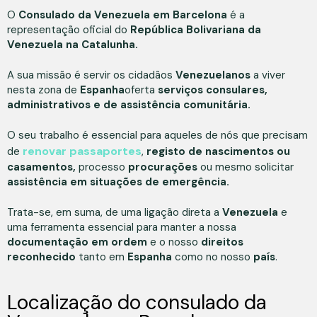
O
Consulado da Venezuela em Barcelona
é a
representação oficial do
República Bolivariana da
Venezuela na Catalunha.
A sua missão é servir os cidadãos
Venezuelanos
a viver
nesta zona de
Espanha
oferta
serviços consulares,
administrativos e de assistência comunitária.
O seu trabalho é essencial para aqueles de nós que precisam
renovar passaportes
de
,
registo de nascimentos ou
casamentos,
processo
procurações
ou mesmo solicitar
assistência em situações de emergência.
Trata-se, em suma, de uma ligação direta a
Venezuela
e
uma ferramenta essencial para manter a nossa
documentação em ordem
e o nosso
direitos
reconhecido
tanto em
Espanha
como no nosso
país
.
Localização do consulado da