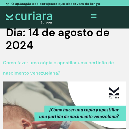
O
aplicação
dos corajosos que observam de longe
Dia:
14 de agosto de
2024
Como fazer uma cópia e apostilar uma certidão de
nascimento venezuelana?