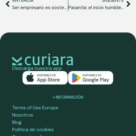
ANTERIOR
SIGUIENTE
Ser empresario es sostener negocios y caminos
Pasantía: el inicio humilde que abre puertas inmensas
Descarga nuestra
app
+ INFORMACIÓN
Terms of Use Europe
Nosotros
Blog
Política de cookies