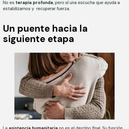
No es
terapia profunda
, pero sí una escucha que ayuda a
estabilizarnos y recuperar fuerza.
Un puente hacia la
siguiente etapa
La
asistencia humanitaria
no es el destino final. Su función