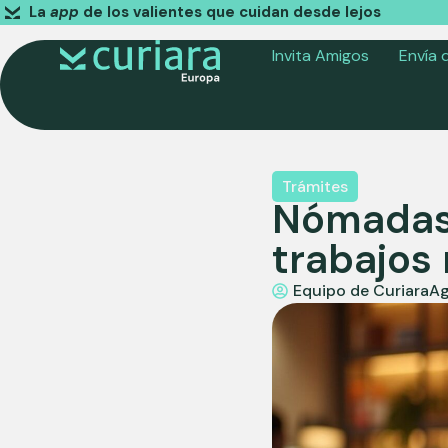
La
app
de los valientes que cuidan desde lejos
Invita Amigos
Envía 
Trámites
Nómadas 
trabajos
Equipo de Curiara
Ag