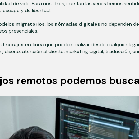
lidad de vida. Para nosotros, que tantas veces hemos senti
de escape y de libertad.
modelos
migratorios
, los
nómadas digitales
no dependen de 
leos presenciales.
n
trabajos en línea
que pueden realizar desde cualquier luga
 diseño, atención al cliente, marketing digital, traducción, e
ajos remotos podemos busca