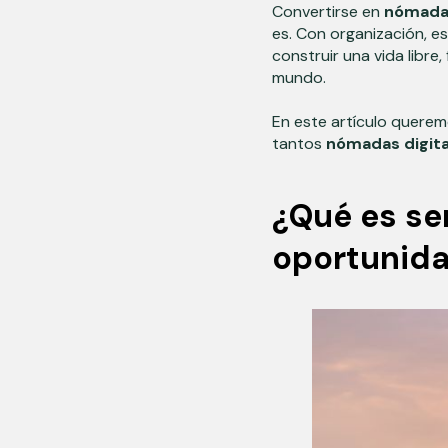
Convertirse en
nómada 
es. Con organización, e
construir una vida libre
mundo.
En este artículo quere
tantos
nómadas digita
¿Qué es se
oportunid