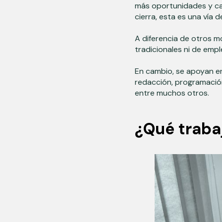
más oportunidades y ca
cierra, esta es una vía 
A diferencia de otros 
tradicionales ni de emp
En cambio, se apoyan e
redacción, programación,
entre muchos otros.
¿Qué trab