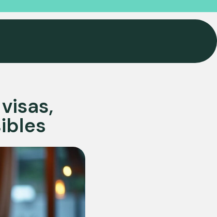
visas,
ibles