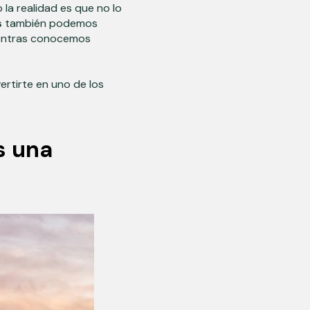
la realidad es que no lo
s
también podemos
mientras conocemos
rtirte en uno de los
s una