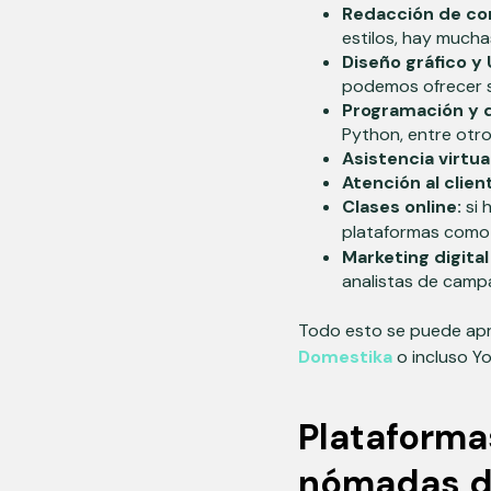
Redacción de co
estilos, hay mucha
Diseño gráfico y 
podemos ofrecer s
Programación y d
Python, entre otro
Asistencia virtual
Atención al clie
Clases online:
si 
plataformas como
Marketing digital
analistas de campa
Todo esto se puede apr
Domestika
o incluso Y
Plataforma
nómadas di