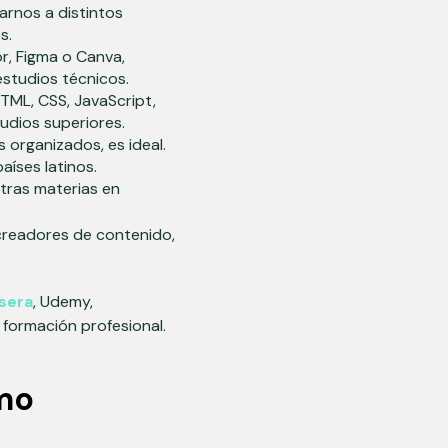
arnos a distintos
s.
r, Figma o Canva,
studios técnicos.
TML, CSS, JavaScript,
udios superiores.
organizados, es ideal.
aíses latinos.
tras materias en
creadores de contenido,
sera
, Udemy,
formación profesional.
omo