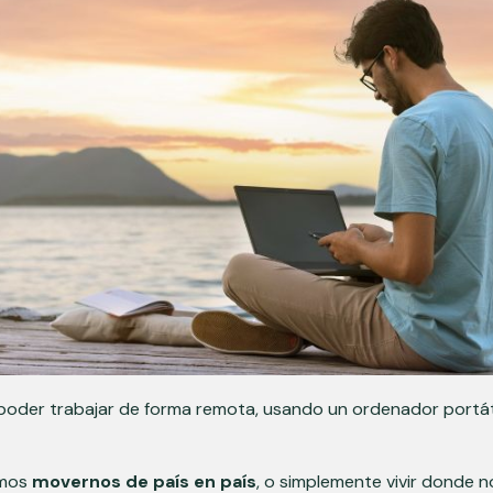
poder trabajar de forma remota, usando un ordenador portátil
amos
movernos de país en país
, o simplemente vivir donde 