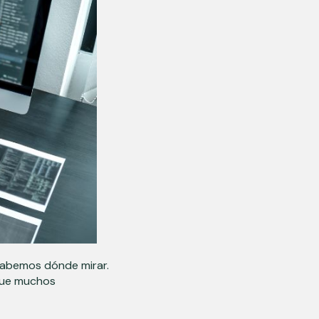
sabemos dónde mirar.
que muchos