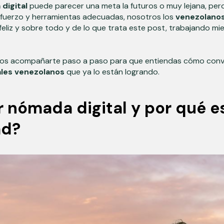
digital
puede parecer una meta la futuros o muy lejana, pero 
sfuerzo y herramientas adecuadas, nosotros los
venezolano
, feliz y sobre todo y de lo que trata este post, trabajando 
mos acompañarte paso a paso para que entiendas cómo conve
les
venezolanos
que ya lo están logrando.
r nómada digital y por qué e
ad?