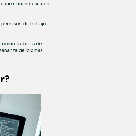
do que el mundo se nos
permisos de trabajo
r como trabajos de
nseñanza de idiomas,
r?