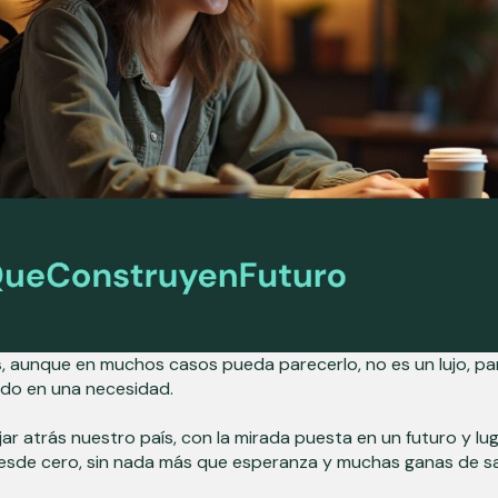
s
, aunque en muchos casos pueda parecerlo, no es un lujo, pa
ido en una necesidad.
r atrás nuestro país, con la mirada puesta en un futuro y lug
esde cero, sin nada más que esperanza y muchas ganas de sa