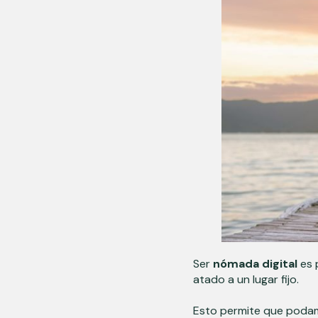
Ser
nómada digital
es 
atado a un lugar fijo.
Esto permite que pod