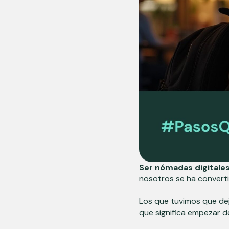
Ser nómadas digitale
nosotros se ha convert
Los que tuvimos que deja
que significa empezar d