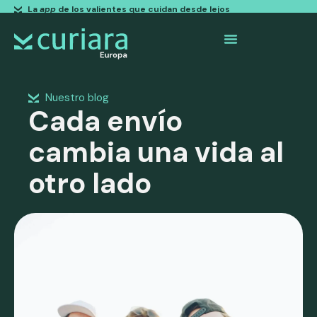
La
app
de los valientes que cuidan desde lejos
Nuestro blog
Cada envío
cambia una vida al
otro lado