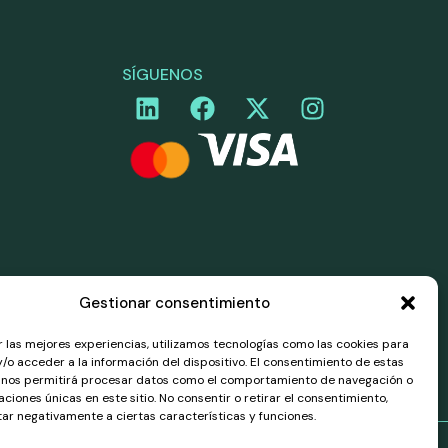
SÍGUENOS
Gestionar consentimiento
r las mejores experiencias, utilizamos tecnologías como las cookies para
/o acceder a la información del dispositivo. El consentimiento de estas
 nos permitirá procesar datos como el comportamiento de navegación o
caciones únicas en este sitio. No consentir o retirar el consentimiento,
ar negativamente a ciertas características y funciones.